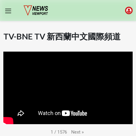
TV-BNE TV 新西蘭中文國際頻道
Next
»
1
/
1576