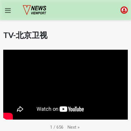
TV-北京卫视
Next
»
1
/
656