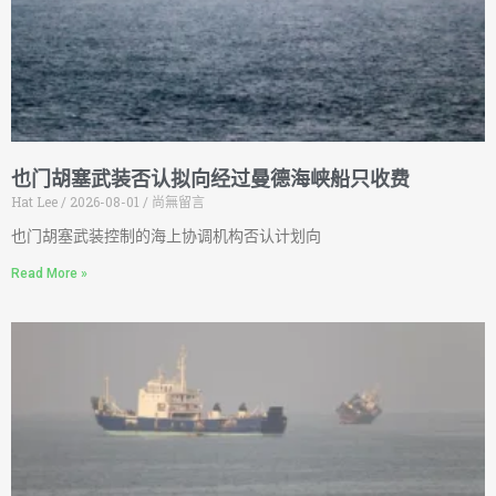
也门胡塞武装否认拟向经过曼德海峡船只收费
Hat Lee
2026-08-01
尚無留言
也门胡塞武装控制的海上协调机构否认计划向
Read More »