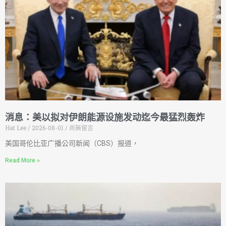
消息：美以拟对伊朗能源设施发动迄今最猛烈轰炸
Hat Lee
2026-08-01
尚無留言
美国哥伦比亚广播公司新闻（CBS）报道，
Read More »