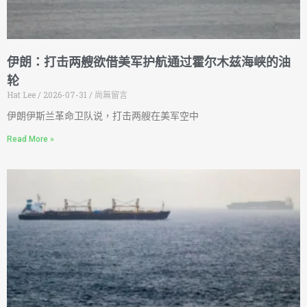
伊朗：打击两艘欲借美军护航通过霍尔木兹海峡的油
轮
Hat Lee
2026-07-31
尚無留言
伊朗伊斯兰革命卫队说，打击两艘在美军空中
Read More »