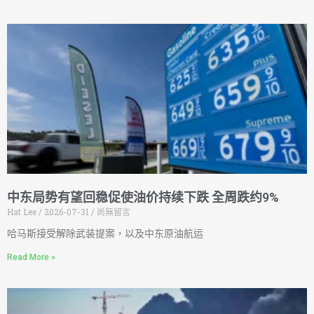
中东局势有望回稳促使油价持续下跌 全周跌约9%
Hat Lee
2026-07-31
尚無留言
哈马斯接受解除武装提案，以及中东原油航运
Read More »