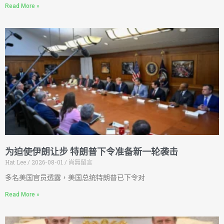
Read More »
为迫使伊朗让步 特朗普下令准备新一轮袭击
Hat Lee
2026-08-01
尚無留言
多名美国官员透露，美国总统特朗普已下令对
Read More »